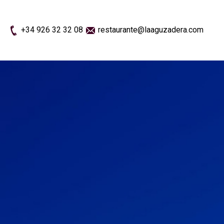
+34 926 32 32 08
restaurante@laaguzadera.com