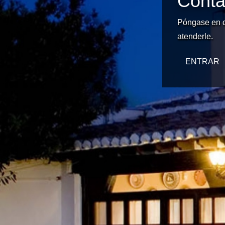
Conta
Póngase en c
atenderle.
ENTRAR